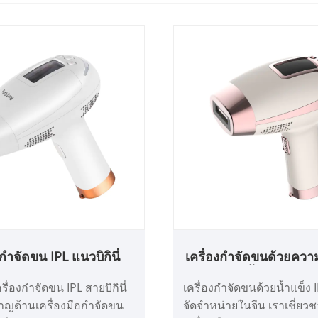
งกำจัดขน IPL แนวบิกินี่
เครื่องกำจัดขนด้วยควา
น้ำแข็ง IPL
ครื่องกำจัดขน IPL สายบิกินี่
เครื่องกำจัดขนด้วยน้ำแข็ง I
ชาญด้านเครื่องมือกำจัดขน
จัดจำหน่ายในจีน เราเชี่ยว