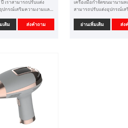
 ปี เราสามารถปรับแต่ง
เครื่องมือกำจัดขนมานานหล
์อุปกรณ์เสริมความงามและ
สามารถปรับแต่งอุปกรณ์เส
ียบด้านราคาที่ดี เราเป็นผู้
งามและมีข้อได้เปรียบด้านรา
องมือเสริมความงาม
เราเป็นโรงงานแอพพลิเคชั่น
่มเติม
ส่งคำถาม
อ่านเพิ่มเติม
ส่ง
ขั้นสูงระดับมืออาชีพใน
เทคโนโลยีขั้นสูงระดับมืออ
น เราหวังว่าจะขยายตลาด
ประเทศจีน เราหวังว่าจะข
ของเรา