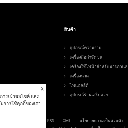
สินค้า
อุปกรณ์ความงาม
เครื่องมือกำจัดขน
เครื่องใช้ไฟฟ้าสำหรับมารดาแ
เครื่องนวด
ไฟแอลอีดี
X
บ่อย
อุปกรณ์ร้านเสริมสวย
ะห์การเข้าชมไซต์ และ
บการใช้คุกกี้ของเรา
Links
Sitemap
RSS
XML
นโยบายความเป็นส่วนตัว