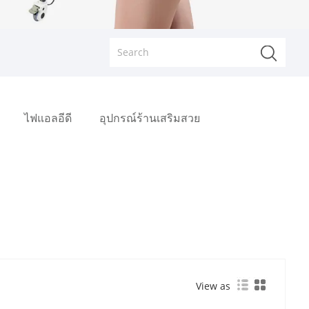
ไฟแอลอีดี
อุปกรณ์ร้านเสริมสวย
View as