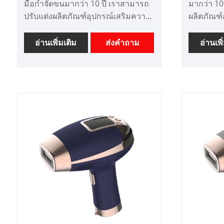
มือกำจัดขนมากว่า 10 ปี เราสามารถ
มากว่า 10
ปรับแต่งผลิตภัณฑ์อุปกรณ์เสริมความ
ผลิตภัณฑ
งามและมีข้อได้เปรียบด้านราคาที่ดี
มีข้อได้เปร
เราเป็นผู้ผลิตเครื่องมือเสริมความงาม
ผลิตเครื่
อ่านเพิ่มเติม
ส่งคำถาม
อ่านเพิ
เทคโนโลยีขั้นสูงระดับมืออาชีพใน
เทคโนโลยี
ประเทศจีน เราหวังว่าจะขยายตลาด
ประเทศจี