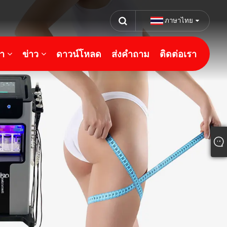
ภาษาไทย
้า
ข่าว
ดาวน์โหลด
ส่งคำถาม
ติดต่อเรา