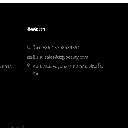
ติดต่อเรา
โทร: +86-13798539391
อีเมล: sales@szjybeauty.com
ละทารก
Add: ถนน Fuyong เขตเป่าอัน เซินเจิ้น
จีน