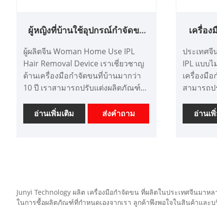
ผู้หญิงที่บ้านใช้อุปกรณ์กำจัดขน
เครื่อง
IPL
ผู้ผลิตจีน Woman Home Use IPL
ประเทศจีน
Hair Removal Device เราเชี่ยวชาญ
IPL แบบไม
ด้านเครื่องมือกำจัดขนที่บ้านมากว่า
เครื่องมื
10 ปี เราสามารถปรับแต่งผลิตภัณฑ์
สามารถปร
อุปกรณ์เสริมความงามและมีข้อได้
เสริมความ
เปรียบด้านราคาที่ดี เราเป็นผู้ผลิต
ราคาที่ดี เ
อ่านเพิ่มเติม
ส่งคำถาม
อ่านเพิ
เครื่องมือเสริมความงามเทคโนโลยี
ความงามเท
ขั้นสูงระดับมืออาชีพในประเทศจีน เรา
อาชีพในปร
หวังว่าจะขยายตลาด
ขยายตลา
Junyi Technology ผลิต เครื่องมือกำจัดขน ที่ผลิตในประเทศจีนมาหล
ในการซื้อผลิตภัณฑ์ที่กำหนดเองจากเรา ลูกค้าพึงพอใจในสินค้าและบริก