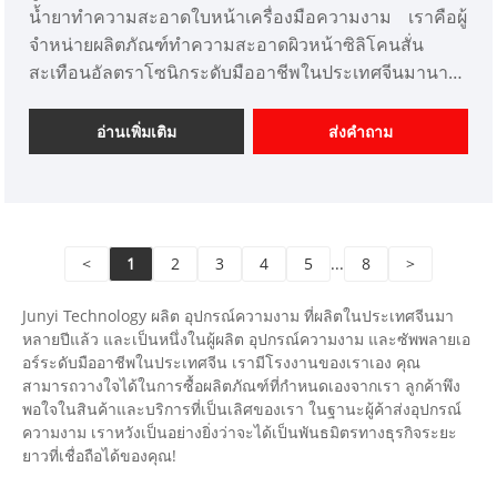
น้ำยาทำความสะอาดใบหน้าเครื่องมือความงาม เราคือผู้
จำหน่ายผลิตภัณฑ์ทำความสะอาดผิวหน้าซิลิโคนสั่น
สะเทือนอัลตราโซนิกระดับมืออาชีพในประเทศจีนมานาน
กว่า 10 ปี เรานำเสนอการออกแบบเครื่องมือเสริมความ
งามที่ปรับแต่งได้ และมีความได้เปรียบด้านราคาที่ดีและ
อ่านเพิ่มเติม
ส่งคำถาม
เสนอบริการออกแบบ ตลาด เราหวังว่าจะได้รับความร่วม
มืออย่างมีความสุขกับคุณ
<
1
2
3
4
5
...
8
>
Junyi Technology ผลิต อุปกรณ์ความงาม ที่ผลิตในประเทศจีนมา
หลายปีแล้ว และเป็นหนึ่งในผู้ผลิต อุปกรณ์ความงาม และซัพพลายเอ
อร์ระดับมืออาชีพในประเทศจีน เรามีโรงงานของเราเอง คุณ
สามารถวางใจได้ในการซื้อผลิตภัณฑ์ที่กำหนดเองจากเรา ลูกค้าพึง
พอใจในสินค้าและบริการที่เป็นเลิศของเรา ในฐานะผู้ค้าส่งอุปกรณ์
ความงาม เราหวังเป็นอย่างยิ่งว่าจะได้เป็นพันธมิตรทางธุรกิจระยะ
ยาวที่เชื่อถือได้ของคุณ!