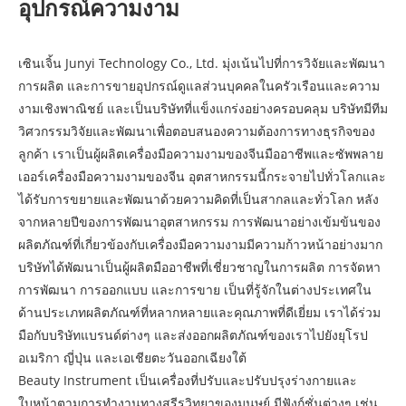
อุปกรณ์ความงาม
เซินเจิ้น Junyi Technology Co., Ltd. มุ่งเน้นไปที่การวิจัยและพัฒนา
การผลิต และการขายอุปกรณ์ดูแลส่วนบุคคลในครัวเรือนและความ
งามเชิงพาณิชย์ และเป็นบริษัทที่แข็งแกร่งอย่างครอบคลุม บริษัทมีทีม
วิศวกรรมวิจัยและพัฒนาเพื่อตอบสนองความต้องการทางธุรกิจของ
ลูกค้า เราเป็นผู้ผลิตเครื่องมือความงามของจีนมืออาชีพและซัพพลาย
เออร์เครื่องมือความงามของจีน อุตสาหกรรมนี้กระจายไปทั่วโลกและ
ได้รับการขยายและพัฒนาด้วยความคิดที่เป็นสากลและทั่วโลก หลัง
จากหลายปีของการพัฒนาอุตสาหกรรม การพัฒนาอย่างเข้มข้นของ
ผลิตภัณฑ์ที่เกี่ยวข้องกับเครื่องมือความงามมีความก้าวหน้าอย่างมาก
บริษัทได้พัฒนาเป็นผู้ผลิตมืออาชีพที่เชี่ยวชาญในการผลิต การจัดหา
การพัฒนา การออกแบบ และการขาย เป็นที่รู้จักในต่างประเทศใน
ด้านประเภทผลิตภัณฑ์ที่หลากหลายและคุณภาพที่ดีเยี่ยม เราได้ร่วม
มือกับบริษัทแบรนด์ต่างๆ และส่งออกผลิตภัณฑ์ของเราไปยังยุโรป
อเมริกา ญี่ปุ่น และเอเชียตะวันออกเฉียงใต้
Beauty Instrument เป็นเครื่องที่ปรับและปรับปรุงร่างกายและ
ใบหน้าตามการทำงานทางสรีรวิทยาของมนุษย์ มีฟังก์ชั่นต่างๆ เช่น