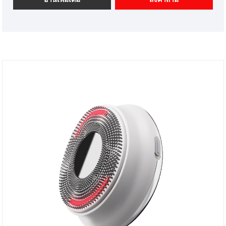
หวังว่าจะได้รับความร่วมมืออย่างมีความสุขกับคุณ