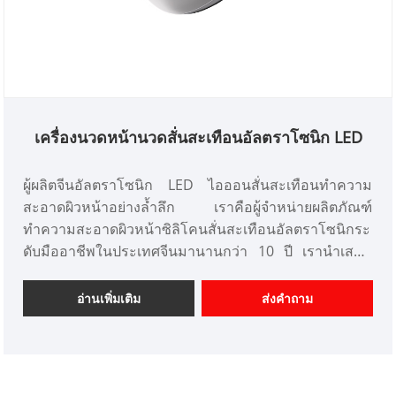
เครื่องนวดหน้านวดสั่นสะเทือนอัลตราโซนิก LED
ผู้ผลิตจีนอัลตราโซนิก LED ไอออนสั่นสะเทือนทำความ
สะอาดผิวหน้าอย่างล้ำลึก เราคือผู้จำหน่ายผลิตภัณฑ์
ทำความสะอาดผิวหน้าซิลิโคนสั่นสะเทือนอัลตราโซนิกระ
ดับมืออาชีพในประเทศจีนมานานกว่า 10 ปี เรานำเสนอ
การออกแบบเครื่องมือเสริมความงามที่ปรับแต่งได้ และมี
ความได้เปรียบด้านราคาที่ดีและเสนอบริการออกแบบ
อ่านเพิ่มเติม
ส่งคำถาม
ตลาด เราหวังว่าจะได้รับความร่วมมืออย่างมีความสุขกับ
คุณ