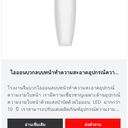
ไอออนบวกลบบทนำทำความสะอาดอุปกรณ์ความ
งาม
โรงงานจีนบวกไอออนลบบทนำทำความสะอาดอุปกรณ์
ความงามใบหน้า เรามีความเชี่ยวชาญเฉพาะด้านอุปกรณ์
ความงามใบหน้าด้วยแสงบำบัดด้วยไอออน LED มากกว่า
10 ปี เราสามารถปรับแต่งผลิตภัณฑ์อุปกรณ์ความงามได้
และมีข้อได้เปรียบด้านราคาที่ดี เราเป็นเทคโนโลยีชั้นสูง
ระดับมืออาชีพ บทนำไอออนลบเชิงบวก การทำความ
อ่านเพิ่มเติม
ส่งคำถาม