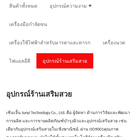
สินค้าทั้งหมด
อุปกรณ์ความงาม
เครื่องมือกำจัดขน
เครื่องใช้ไฟฟ้าสำหรับมารดาและทารก
เครื่องนวด
ไฟแอลอีดี
อุปกรณ์ร้านเสริมสวย
อุปกรณ์ร้านเสริมสวย
เซินเจิ้น Junyi Technology Co., Ltd. คือ
ผู้จัดหา
ด้านการวิจัยและพัฒนา
การผลิต และการขายผลิตภัณฑ์บำรุงผิวและ
อุปกรณ์เสริมสวย
เช่น
เดียวกับ
อุปกรณ์เสริมสวยในเชิงพาณิชย์
. ผ่าน ISO9001
คุณภาพ