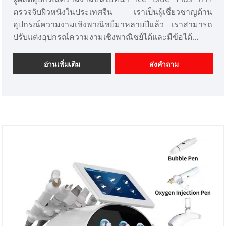
ตรวจจับผิวหนังในประเทศจีน เราเป็นผู้เชี่ยวชาญด้าน
อุปกรณ์ความงามเชิงพาณิชย์มาหลายปีแล้ว เราสามารถ
ปรับแต่งอุปกรณ์ความงามเชิงพาณิชย์ได้และมีข้อได้
เปรียบด้านราคาที่ดีและครอบคลุมตลาดส่วนใหญ่ในญี่ปุ่น
และเกาหลี เราคือผู้จำหน่ายอุปกรณ์เสริมความงามระดับ
อ่านเพิ่มเติม
ส่งคำถาม
มืออาชีพในประเทศจีน