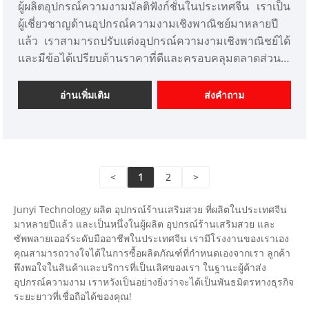
ผู้ผลิตอุปกรณ์ความงามมัลติฟังก์ชั่นในประเทศจีน เราเป็น
ผู้เชี่ยวชาญด้านอุปกรณ์ความงามเชิงพาณิชย์มาหลายปี
แล้ว เราสามารถปรับแต่งอุปกรณ์ความงามเชิงพาณิชย์ได้
และมีข้อได้เปรียบด้านราคาที่ดีและครอบคลุมตลาดส่วน
ใหญ่ในญี่ปุ่นและเกาหลี เราคือผู้จำหน่ายอุปกรณ์เสริม
ความงามระดับมืออาชีพในประเทศจีน
อ่านเพิ่มเติม
ส่งคำถาม
<
1
2
>
Junyi Technology ผลิต อุปกรณ์ร้านเสริมสวย ที่ผลิตในประเทศจีน
มาหลายปีแล้ว และเป็นหนึ่งในผู้ผลิต อุปกรณ์ร้านเสริมสวย และ
ซัพพลายเออร์ระดับมืออาชีพในประเทศจีน เรามีโรงงานของเราเอง
คุณสามารถวางใจได้ในการซื้อผลิตภัณฑ์ที่กำหนดเองจากเรา ลูกค้า
พึงพอใจในสินค้าและบริการที่เป็นเลิศของเรา ในฐานะผู้ค้าส่ง
อุปกรณ์ความงาม เราหวังเป็นอย่างยิ่งว่าจะได้เป็นพันธมิตรทางธุรกิจ
ระยะยาวที่เชื่อถือได้ของคุณ!