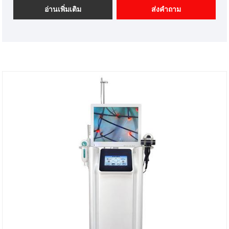
เราคือผู้จำหน่ายอุปกรณ์เสริมความงามระดับมืออาชีพใน
อ่านเพิ่มเติม
ส่งคำถาม
ประเทศจีน