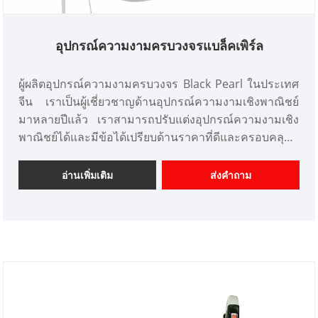
อุปกรณ์ความงามครบวงจรแบล็คเพิร์ล
ผู้ผลิตอุปกรณ์ความงามครบวงจร Black Pearl ในประเทศ
จีน เราเป็นผู้เชี่ยวชาญด้านอุปกรณ์ความงามเชิงพาณิชย์
มาหลายปีแล้ว เราสามารถปรับแต่งอุปกรณ์ความงามเชิง
พาณิชย์ได้และมีข้อได้เปรียบด้านราคาที่ดีและครอบคลุม
ตลาดส่วนใหญ่ในญี่ปุ่นและเกาหลี เราคือผู้จำหน่าย
อุปกรณ์เสริมความงามระดับมืออาชีพในประเทศจีน
อ่านเพิ่มเติม
ส่งคำถาม