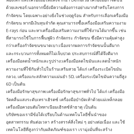
ด้วยเลเซอร์
นอกจากนี้ยังมีความต้องการอย่างมากสำหรับโครงการ
:
กำจัดขน โดยเฉพาะอย่างยิ่งในช่วงฤดูร้อน สำหรับการเลือกเครื่องมือ
กำจัดขน หากมีเงินทุนจำกัด คุณสามารถซื้อเครื่องมือเสริมความงาม
E-rays ก่อน และหาเครื่องมือเสริมความงามที่ใช้งานได้มากขึ้น เช่น
ที่สามารถใช้ในการฟื้นฟูผิว กำจัดกระ กำจัดขน ซึ่งมีความคุ้มค่าสูง
กว่าเครื่องกำจัดขนขนาดเบา
เนื่องจากผลการกำจัดขนนั้นดีมาก
:
และกระบวนการทั้งหมดก็ไม่เจ็บปวด ประสบการณ์ที่ได้จึงดีมาก
เครื่องมือลดน้ำหนักและรูปร่าง
เครื่องมือลดไขมันและลดน้ำหนัก
:
ความงามที่ใช้กันทั่วไปในร้านเสริมสวย ได้แก่ เครื่องระเบิดไขมัน
กลวง, เครื่องแกะสลักความแม่นยำ 5D, เครื่องระเบิดไขมันความถี่สูง
6D เป็นต้น
เครื่องมือรักษาสุขภาพ
เครื่องมือรักษาสุขภาพทั่วไป ได้แก่ เครื่องมือ
:
วัดคลื่นแสงระดับเทราเฮิรตซ์ เครื่องมือบำบัดเท้าด้วยแม่เหล็กลอย
เครื่องมือควอนตัมไททาเนียมเฮิรตซ์ห้าธาตุ เป็นต้น
บริษัทของเรามีข้อได้เปรียบในด้านเทคโนโลยีชั้นนำของ
อุตสาหกรรม ทันต่อเวลา สร้างสรรค์สิ่งใหม่ ๆ อย่างต่อเนื่อง และใช้
เทคโนโลยีที่สูงกว่ากับผลิตภัณฑ์ของเรา เรามุ่งมั่นที่จะสร้าง