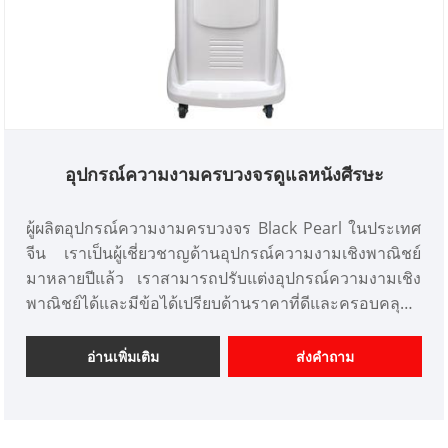
อุปกรณ์ความงามครบวงจรดูแลหนังศีรษะ
ผู้ผลิตอุปกรณ์ความงามครบวงจร Black Pearl ในประเทศ
จีน เราเป็นผู้เชี่ยวชาญด้านอุปกรณ์ความงามเชิงพาณิชย์
มาหลายปีแล้ว เราสามารถปรับแต่งอุปกรณ์ความงามเชิง
พาณิชย์ได้และมีข้อได้เปรียบด้านราคาที่ดีและครอบคลุม
ตลาดส่วนใหญ่ในญี่ปุ่นและเกาหลี เราคือผู้จำหน่าย
อุปกรณ์เสริมความงามระดับมืออาชีพในประเทศจีน
อ่านเพิ่มเติม
ส่งคำถาม