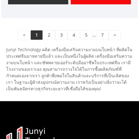
เสนอบริการออกแบบ ตลาด เราหวังว่าจะได้รับความร่วม
มืออย่างมีความสุขกับคุณ
<
1
2
3
4
5
...
7
>
Junyi Technology ผลิต เครื่องมือเสริมความงามบนใบหน้า ที่ผลิตใน
ประเทศจีนมาหลายปีแล้ว และเป็นหนึ่งในผู้ผลิต เครื่องมือเสริมความ
งามบนใบหน้า และซัพพลายเออร์ระดับมืออาชีพในประเทศจีน เรามี
โรงงานของเราเอง คุณสามารถวางใจได้ในการซื้อผลิตภัณฑ์ที่
กำหนดเองจากเรา ลูกค้าพึงพอใจในสินค้าและบริการที่เป็นเลิศของ
เรา ในฐานะผู้ค้าส่งอุปกรณ์ความงาม เราหวังเป็นอย่างยิ่งว่าจะได้
เป็นพันธมิตรทางธุรกิจระยะยาวที่เชื่อถือได้ของคุณ!