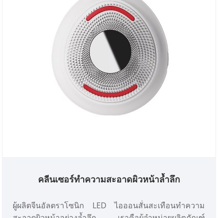
คลีนเซอร์ทำความสะอาดผิวหน้าล้ำลึก
ผู้ผลิตจีนอัลตราโซนิก LED ไอออนสั่นสะเทือนทำความ
สะอาดผิวหน้าอย่างล้ำลึก เราคือผู้จำหน่ายผลิตภัณฑ์