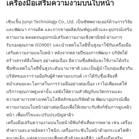
เครื่องมือเสริมความงามบนใบหน้า
เซินเจิ้น Junyi Technology Co., Ltd. เป็นซัพพลายเออร์ด้านการวิจัย
และพัฒนา การผลิต และการขายผลิตภัณฑ์ดูแลผิวและอุปกรณ์เสริม
ความงาม ตลอดจนอุปกรณ์เสริมความงามเชิงพาณิชย์ ผ่านการ
รับรองคุณภาพ ISO9001 และนำเทคโนโลยีขั้นสูงมาใช้กับเครื่องมือ
เสริมความงามบนใบหน้า หลังจากหลายปีของการพัฒนา บริษัทได้
สร้างสรรค์สิ่งใหม่ๆ อย่างต่อเนื่อง มีความซื่อสัตย์และใช้งานได้จริง
ซึมซับเทคโนโลยีขั้นสูงระดับนานาชาติ และเป็นผู้นำในกลุ่มเดียวกัน
บริษัทของเราร่วมมือกับผู้ค้าหลายแบรนด์ เราได้รับชื่อเสียงที่
สม่ำเสมอและโอกาสในการร่วมมืออย่างต่อเนื่อง เราไม่เพียงแต่ให้
บริการคุณภาพสูงเท่านั้น แต่ยังให้ความสำคัญกับนวัตกรรมและ
ความสามารถทางเทคโนโลยีหลักของบริษัทด้วย พัฒนาอุปกรณ์เพื่อ
ความงามบนใบหน้าอย่างต่อเนื่องเพื่อให้เหมาะกับฟังก์ชั่นการดูแลผิว
หน้า เพื่อแก้ไขและปรับปรุงปัญหาผิว
เครื่องมือเสริมความงามบนใบหน้ามีฟังก์ชั่นที่หลากหลาย เช่น เครื่อง
ทำความสะอาดอัลตราโซนิก, เครื่องกระชับใบหน้าด้วยกระแสไฟฟ้า
ขนาดเล็ก, แท่งความงามเพื่อลบสิวด้วยแสงสีฟ้า, เครื่องมือเสริม