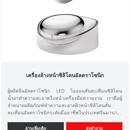
เครื่องล้างหน้าซิลิโคนอัลตราโซนิก
ผู้ผลิตจีนอัลตราโซนิก LED ไอออนสั่นสะเทือนซิลิโคน
น้ำยาทำความสะอาดใบหน้าเครื่องมือความงาม เราคือผู้
จำหน่ายผลิตภัณฑ์ทำความสะอาดผิวหน้าซิลิโคนสั่น
สะเทือนอัลตราโซนิกระดับมืออาชีพในประเทศจีนมานาน
กว่า 10 ปี เรานำเสนอการออกแบบเครื่องมือเสริมความ
งามที่ปรับแต่งได้ และมีความได้เปรียบด้านราคาที่ดีและ
อ่านเพิ่มเติม
ส่งคำถาม