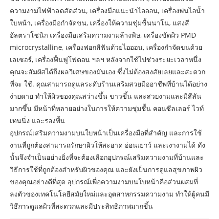
ความงามไฟฟ้าลดสัดส่วน, เครื่องมือแนะนำไอออน, เครื่องพ่นไอน้ำ
ใบหน้า, เครื่องมือกำจัดขน, เครื่องให้ความชุ่มชื้นนาโน, แสงสี
อัลตราโซนิก เครื่องมือเสริมความงามล้างพิษ, เครื่องขัดผิว PMD
microcrystalline, เครื่องฟอกสีฟันด้วยไอออน, เครื่องกำจัดขนด้วย
เลเซอร์, เครื่องฟื้นฟูโฟตอน ฯลฯ หลังจากใช้ไปช่วงระยะเวลาหนึ่ง
คุณจะสัมผัสได้ถึงผลวิเศษของมันเอง ซึ่งไม่ต้องสงสัยเลยและสะดวก
ที่จะ ใช้. คุณสามารถดูแลระดับร้านเสริมสวยมืออาชีพที่บ้านได้อย่าง
ง่ายดาย ทำให้ผิวของคุณสว่างขึ้น ขาวขึ้น และสวยงามและมีสีสัน
มากขึ้น มีหน้าที่หลายอย่างในการให้ความชุ่มชื้น คอนซีลเลอร์ ไวท์
เทนนิ่ง และรองพื้น
อุปกรณ์เสริมความงามบนใบหน้าเป็นเครื่องมือที่สำคัญ และการใช้
งานที่ถูกต้องสามารถรักษาผิวให้สะอาด อ่อนเยาว์ และเงางามได้ ดัง
นั้นจึงจำเป็นอย่างยิ่งที่จะต้องเลือกอุปกรณ์เสริมความงามที่บ้านและ
วิธีการใช้ที่ถูกต้องสำหรับผิวของคุณ และยังเป็นการดูแลสุขภาพผิว
ของคุณอย่างดีที่สุด อุปกรณ์เพื่อความงามบนใบหน้าคือส่วนผสมที่
ลงตัวของเทคโนโลยีสมัยใหม่และอุตสาหกรรมความงาม ทำให้ผู้คนมี
วิธีการดูแลผิวที่สะดวกและมีประสิทธิภาพมากขึ้น