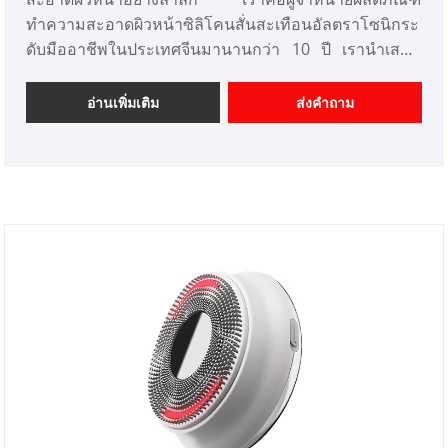
ทำความสะอาดผิวหน้าซิลิโคนสั่นสะเทือนอัลตราโซนิกระ
ดับมืออาชีพในประเทศจีนมานานกว่า 10 ปี เรานำเสนอ
การออกแบบเครื่องมือเสริมความงามที่ปรับแต่งได้ และมี
ความได้เปรียบด้านราคาที่ดีและเสนอบริการออกแบบ
อ่านเพิ่มเติม
ส่งคำถาม
ตลาด เราหวังว่าจะได้รับความร่วมมืออย่างมีความสุขกับ
คุณ