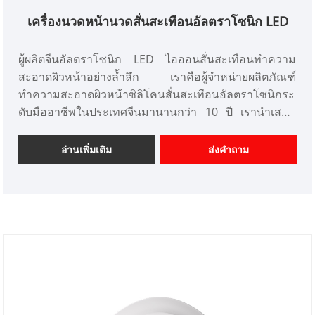
เครื่องนวดหน้านวดสั่นสะเทือนอัลตราโซนิก LED
ผู้ผลิตจีนอัลตราโซนิก LED ไอออนสั่นสะเทือนทำความ
สะอาดผิวหน้าอย่างล้ำลึก เราคือผู้จำหน่ายผลิตภัณฑ์
ทำความสะอาดผิวหน้าซิลิโคนสั่นสะเทือนอัลตราโซนิกระ
ดับมืออาชีพในประเทศจีนมานานกว่า 10 ปี เรานำเสนอ
การออกแบบเครื่องมือเสริมความงามที่ปรับแต่งได้ และมี
ความได้เปรียบด้านราคาที่ดีและเสนอบริการออกแบบ
อ่านเพิ่มเติม
ส่งคำถาม
ตลาด เราหวังว่าจะได้รับความร่วมมืออย่างมีความสุขกับ
คุณ