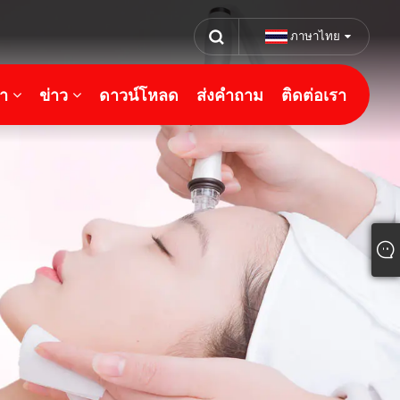
ภาษาไทย
้า
ข่าว
ดาวน์โหลด
ส่งคำถาม
ติดต่อเรา