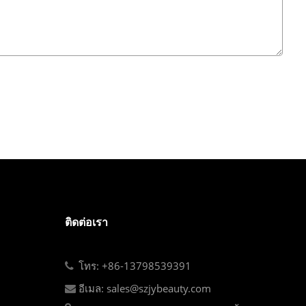
ติดต่อเรา
โทร: +86-13798539391
อีเมล: sales@szjybeauty.com