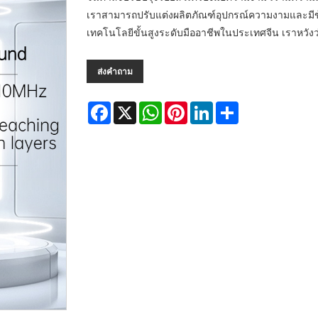
เราสามารถปรับแต่งผลิตภัณฑ์อุปกรณ์ความงามและมีข้อ
เทคโนโลยีขั้นสูงระดับมืออาชีพในประเทศจีน เราหวั
ส่งคำถาม
Facebook
X
WhatsApp
Pinterest
LinkedIn
Share