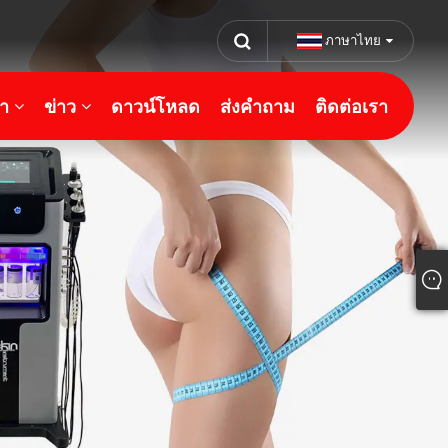
ภาษาไทย
้า
ข่าว
ดาวน์โหลด
ส่งคำถาม
ติดต่อเรา