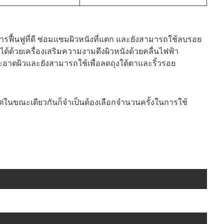
ฟื้นฟูที่ดี ซ่อมแซมผิวหนังที่แตก และยังสามารถใช้ลบรอย
้ด้วยเครื่องเสริมความงามดึงผิวหนังด้วยคลื่นไฟฟ้า
าดผิวและยังสามารถใช้เพื่อลดถุงใต้ตาและริ้วรอย
ต่ในขณะเดียวกันก็จำเป็นต้องเลือกจำนวนครั้งในการใช้