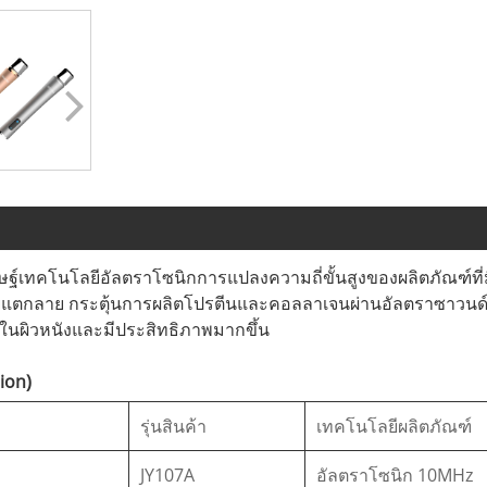
ษฐ์เทคโนโลยีอัลตราโซนิกการแปลงความถี่ขั้นสูงของผลิตภัณฑ์ที่
รอยแตกลาย กระตุ้นการผลิตโปรตีนและคอลลาเจนผ่านอัลตราซาวนด์
ในผิวหนังและมีประสิทธิภาพมากขึ้น
ion)
รุ่นสินค้า
เทคโนโลยีผลิตภัณฑ์
JY107A
อัลตราโซนิก 10MHz