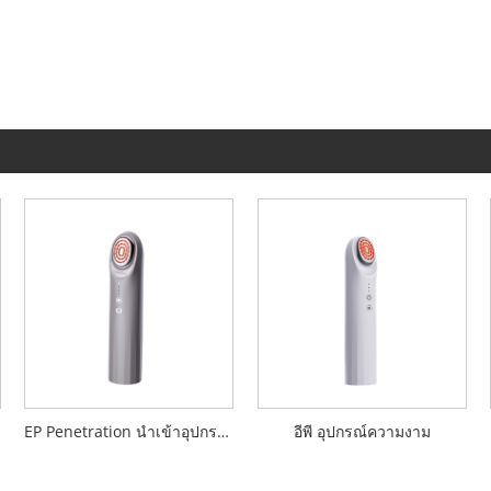
EP Penetration นำเข้าอุปกรณ์ความงาม
อีพี อุปกรณ์ความงาม