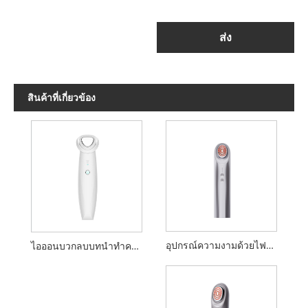
ส่ง
สินค้าที่เกี่ยวข้อง
อุปกรณ์ความงามด้วยไฟฟ้า
ไอออนบวกลบบทนำทำความสะอาดอุปกรณ์ความงาม