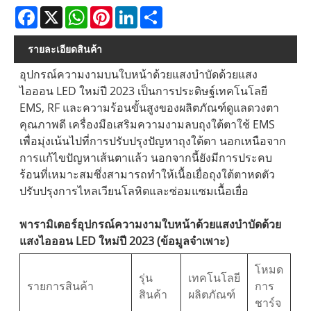
Facebook
X
WhatsApp
Pinterest
LinkedIn
Share
รายละเอียดสินค้า
อุปกรณ์ความงามบนใบหน้าด้วยแสงบำบัดด้วยแสง
ไอออน LED ใหม่ปี 2023 เป็นการประดิษฐ์เทคโนโลยี
EMS, RF และความร้อนขั้นสูงของผลิตภัณฑ์ดูแลดวงตา
คุณภาพดี เครื่องมือเสริมความงามลบถุงใต้ตาใช้ EMS
เพื่อมุ่งเน้นไปที่การปรับปรุงปัญหาถุงใต้ตา นอกเหนือจาก
การแก้ไขปัญหาเส้นตาแล้ว นอกจากนี้ยังมีการประคบ
ร้อนที่เหมาะสมซึ่งสามารถทำให้เนื้อเยื่อถุงใต้ตาหดตัว
ปรับปรุงการไหลเวียนโลหิตและซ่อมแซมเนื้อเยื่อ
พารามิเตอร์อุปกรณ์ความงามใบหน้าด้วยแสงบำบัดด้วย
แสงไอออน LED ใหม่ปี 2023 (ข้อมูลจำเพาะ)
โหมด
รุ่น
เทคโนโลยี
รายการสินค้า
การ
สินค้า
ผลิตภัณฑ์
ชาร์จ