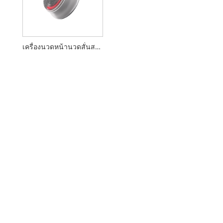
เครื่องนวดหน้านวดสั่นสะเทือนอัลตราโซนิก LED