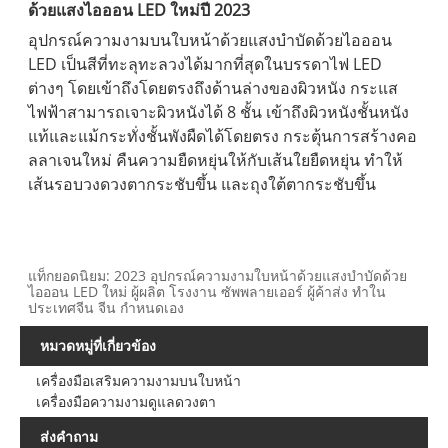
ด้วยแสงไอออน LED ใหม่ปี 2023
อุปกรณ์ความงามบนใบหน้าด้วยแสงบำบัดด้วยไอออน
LED เป็นสีที่ทะลุทะลวงได้มากที่สุดในบรรดาไฟ LED
ต่างๆ โดยเข้าถึงโดยตรงถึงด้านล่างของผิวหนัง กระแส
ไฟฟ้าสามารถเจาะผิวหนังได้ 8 ชั้น เข้าถึงผิวหนังชั้นหนัง
แท้และแม้กระทั่งชั้นพังผืดได้โดยตรง กระตุ้นการสร้างคอ
ลลาเจนใหม่ คืนความยืดหยุ่นให้กับเส้นใยยืดหยุ่น ทำให้
เส้นรอบวงดวงตากระชับขึ้น และถุงใต้ตากระชับขึ้น
แท็กยอดนิยม: 2023 อุปกรณ์ความงามใบหน้าด้วยแสงบำบัดด้วย
ไอออน LED ใหม่ ผู้ผลิต โรงงาน ซัพพลายเออร์ ผู้ค้าส่ง ทำใน
ประเทศจีน จีน กำหนดเอง
หมวดหมู่ที่เกี่ยวข้อง
เครื่องมือเสริมความงามบนใบหน้า
เครื่องมือความงามดูแลดวงตา
ส่งคำถาม