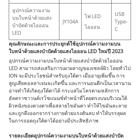
อุปกรณ์ความงาม
USB
ไฟ LED
บนใบหน้าด้วยแสง
JY104A
Type-
บำบัดด้วยไอออน
ไอออน
C
LED
คุณลักษณะและการประยุกต์ใช้อุปกรณ์ความงามบน
ใบหน้าด้วยแสงบำบัดด้วยแสงไอออน LED ใหม่ปี 2023
อุปกรณ์ความงามบนใบหน้าด้วยแสงบำบัดด้วยไอออน
LED สามารถส่งเสริมการเผาผลาญของเซลล์ผิว โดยทั่วไป
ION จะมีประโยชน์สำหรับถุงใต้ตา เมื่ออายุเพิ่มขึ้น การ
สูญเสียคอลลาเจนจะเกิดขึ้น และการนอนดึกเป็นเวลานาน
อาจทำให้เกิดถุงใต้ตาได้ กระแสไมโครตามหลักการ
อัลตราซาวนด์เรโซแนนซ์ทำหน้าที่โดยตรงบนบริเวณใต้
ผิวหนังของดวงตาเพื่อสลายไขมันตา ทำให้ไขมันละลาย
และถูกดึงออกจากร่างกายด้วยแรงดันลบ ทำให้บรรลุผล
ในการถอดถุงใต้ตาได้อย่างมีประสิทธิภาพ
รายละเอียดอุปกรณ์ความงามบนใบหน้าด้วยแสงบำบัด