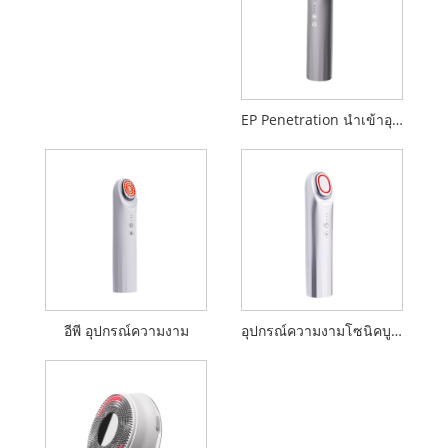
EP Penetration นำเข้าอุปกรณ์ความงาม
อีพี อุปกรณ์ความงาม
อุปกรณ์ความงามโซนิคบูสเตอร์ 17MHz